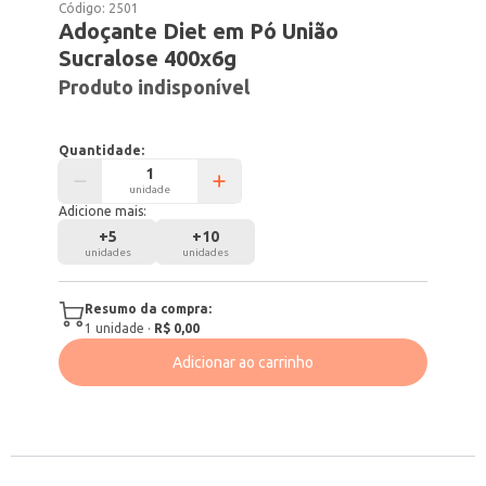
Código:
2501
Adoçante Diet em Pó União
Sucralose 400x6g
Produto indisponível
Quantidade:
unidade
Adicione mais:
+
5
+
10
unidades
unidades
Resumo da compra:
1
unidade
·
R$ 0,00
Adicionar ao carrinho