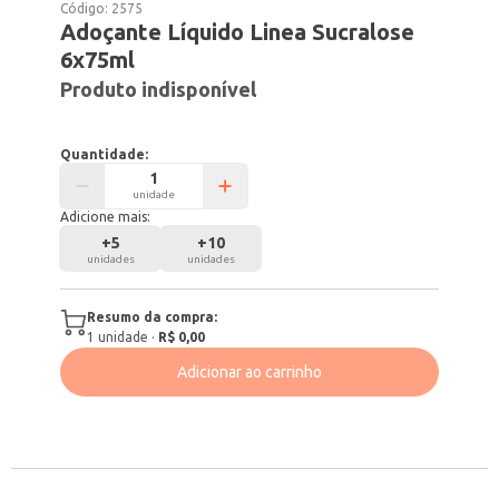
Código:
2575
Adoçante Líquido Linea Sucralose
6x75ml
Produto indisponível
Quantidade:
unidade
Adicione mais:
+
5
+
10
unidades
unidades
Resumo da compra:
1
unidade
·
R$ 0,00
Adicionar ao carrinho