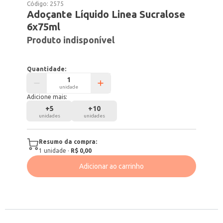
Código:
2575
Adoçante Líquido Linea Sucralose
6x75ml
Produto indisponível
Quantidade:
unidade
Adicione mais:
+
5
+
10
unidades
unidades
Resumo da compra:
1
unidade
·
R$ 0,00
Adicionar ao carrinho