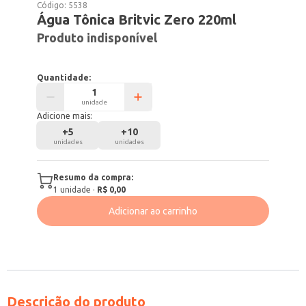
Código:
5538
Água Tônica Britvic Zero 220ml
Produto indisponível
Quantidade:
unidade
Adicione mais:
+
5
+
10
unidades
unidades
Resumo da compra:
1
unidade
·
R$ 0,00
Adicionar ao carrinho
Descrição do produto