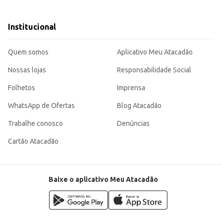
Institucional
 aplicação.
, contribuindo para um ambiente mais limpo e seguro.
Quem somos
Aplicativo Meu Atacadão
Nossas lojas
Responsabilidade Social
Folhetos
Imprensa
WhatsApp de Ofertas
Blog Atacadão
Trabalhe conosco
Denúncias
Cartão Atacadão
Baixe o aplicativo Meu Atacadão