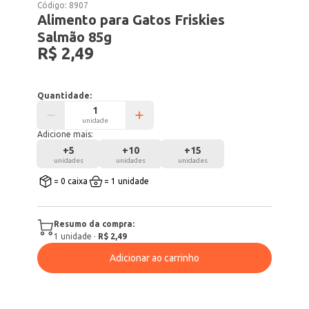
Código:
8907
Alimento para Gatos Friskies
Salmão 85g
R$ 2,49
Quantidade:
unidade
Adicione mais:
+
5
+
10
+
15
unidades
unidades
unidades
= 0 caixa
= 1 unidade
Resumo da compra:
1
unidade
·
R$ 2,49
Adicionar ao carrinho