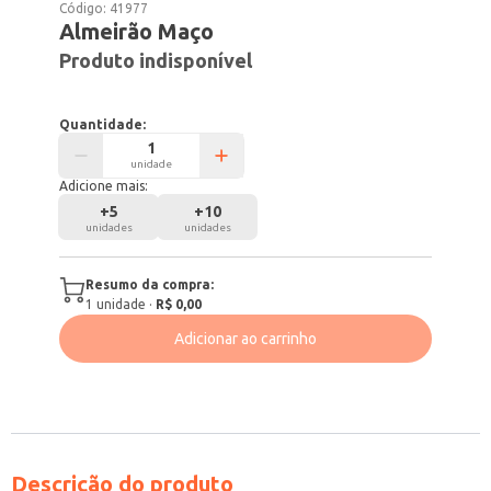
Código:
41977
Almeirão Maço
Produto indisponível
Quantidade:
unidade
Adicione mais:
+
5
+
10
unidades
unidades
Resumo da compra:
1
unidade
·
R$ 0,00
Adicionar ao carrinho
Descrição do produto