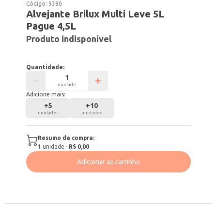
Código:
9380
Alvejante Brilux Multi Leve 5L
Pague 4,5L
Produto indisponível
Quantidade:
unidade
Adicione mais:
+
5
+
10
unidades
unidades
Resumo da compra:
1
unidade
·
R$ 0,00
Adicionar ao carrinho