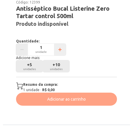
Código:
12399
Antisséptico Bucal Listerine Zero
Tartar control 500ml
Produto indisponível
Quantidade:
unidade
Adicione mais:
+
5
+
10
unidades
unidades
Resumo da compra:
1
unidade
·
R$ 0,00
Adicionar ao carrinho