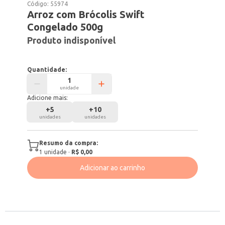
Código:
55974
Arroz com Brócolis Swift
Congelado 500g
Produto indisponível
Quantidade:
unidade
Adicione mais:
+
5
+
10
unidades
unidades
Resumo da compra:
1
unidade
·
R$ 0,00
Adicionar ao carrinho