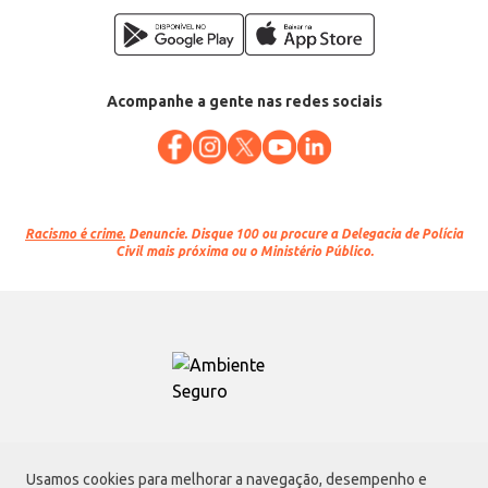
Acompanhe a gente nas redes sociais
Racismo é crime.
Denuncie. Disque 100 ou procure a Delegacia de Polícia
Civil mais próxima ou o Ministério Público.
Atacadão S.A.
Usamos cookies para melhorar a navegação, desempenho e