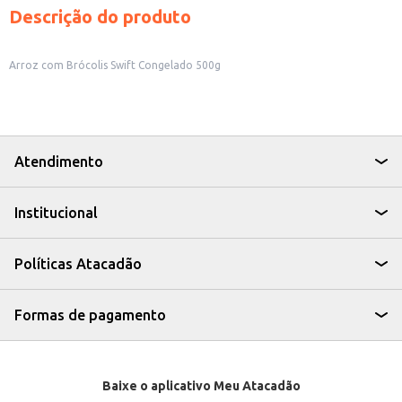
Descrição do produto
Arroz com Brócolis Swift Congelado 500g
Atendimento
Institucional
Políticas Atacadão
Formas de pagamento
Baixe o aplicativo Meu Atacadão