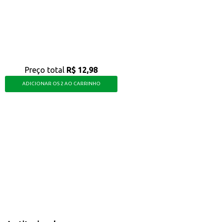
Preço total
R$ 12,98
ADICIONAR OS 2 AO CARRINHO