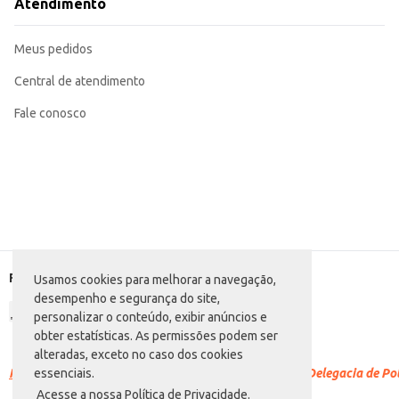
Atendimento
Meus pedidos
Central de atendimento
Fale conosco
Formas de pagamento
Usamos cookies para melhorar a navegação,
desempenho e segurança do site,
personalizar o conteúdo, exibir anúncios e
obter estatísticas. As permissões podem ser
alteradas, exceto no caso dos cookies
Racismo é crime.
Denuncie. Disque 100 ou procure a Delegacia de Polí
essenciais.
Acesse a nossa Política de Privacidade.