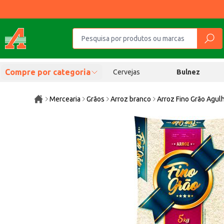
Compre por categoria
Cervejas
Bulnez
Mercearia
Grãos
Arroz branco
Arroz Fino Grão Agul