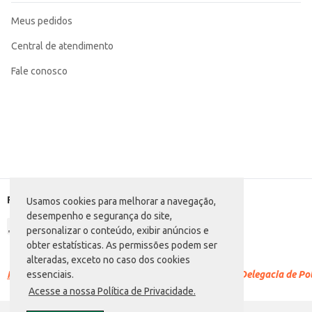
Meus pedidos
Central de atendimento
Fale conosco
Formas de pagamento
Usamos cookies para melhorar a navegação,
desempenho e segurança do site,
personalizar o conteúdo, exibir anúncios e
obter estatísticas. As permissões podem ser
alteradas, exceto no caso dos cookies
Racismo é crime.
Denuncie. Disque 100 ou procure a Delegacia de Polí
essenciais.
Acesse a nossa Política de Privacidade.