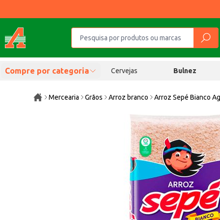
Compre por categoria
Cervejas
Bulnez
Mercearia
Grãos
Arroz branco
Arroz Sepé Bianco Ag