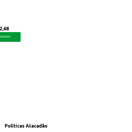
2,68
RRINHO
Políticas Atacadão