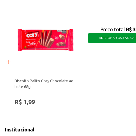
Preço total
R$ 3
ADICIONAR OS 3 AO CA
Biscoito Palito Cory Chocolate ao
Leite 68g
R$ 1,99
Institucional