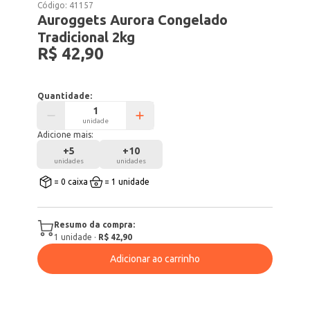
Código:
41157
Auroggets Aurora Congelado
Tradicional 2kg
R$ 42,90
Quantidade:
unidade
Adicione mais:
+
5
+
10
unidades
unidades
= 0 caixa
= 1 unidade
Resumo da compra:
1
unidade
·
R$ 42,90
Adicionar ao carrinho