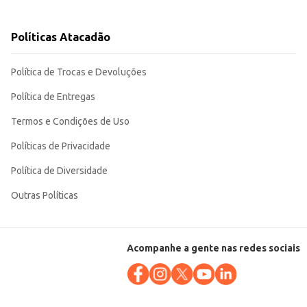
s, desde estabelecimentos comerciais até consumidores domésticos. Sua
Políticas Atacadão
Política de Trocas e Devoluções
Política de Entregas
Termos e Condições de Uso
Políticas de Privacidade
Política de Diversidade
Outras Políticas
Acompanhe a gente nas redes sociais