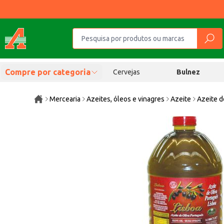
Compre por categoria
Cervejas
Bulnez
Mercearia
Azeites, óleos e vinagres
Azeite
Azeite d