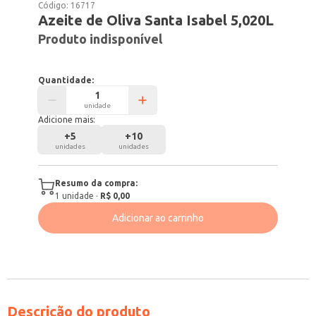
Código:
16717
Azeite de Oliva Santa Isabel 5,020L
Produto indisponível
Quantidade:
unidade
Adicione mais:
+
5
+
10
unidades
unidades
Resumo da compra:
1
unidade
·
R$ 0,00
Adicionar ao carrinho
Descrição do produto