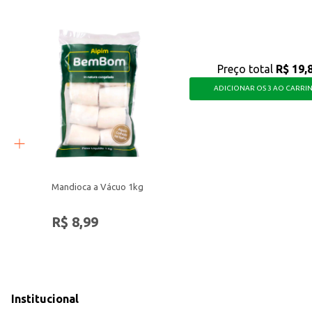
Preço total
R$ 19,
ADICIONAR OS 3 AO CARRI
Mandioca a Vácuo 1kg
R$ 8,99
Institucional