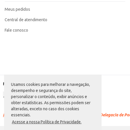
Meus pedidos
Central de atendimento
Fale conosco
Formas de pagamento
Usamos cookies para melhorar a navegação,
desempenho e segurança do site,
personalizar o conteúdo, exibir anúncios e
obter estatísticas. As permissões podem ser
alteradas, exceto no caso dos cookies
Racismo é crime.
Denuncie. Disque 100 ou procure a Delegacia de Polí
essenciais.
Acesse a nossa Política de Privacidade.