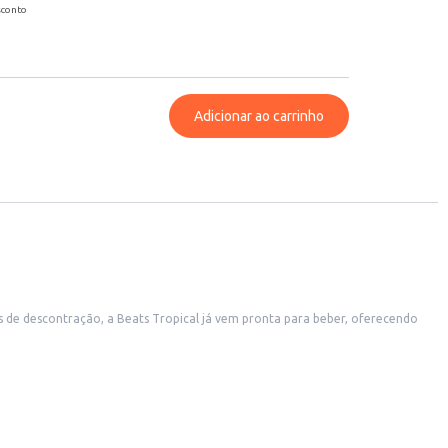
sconto
Adicionar ao carrinho
de descontração, a Beats Tropical já vem pronta para beber, oferecendo