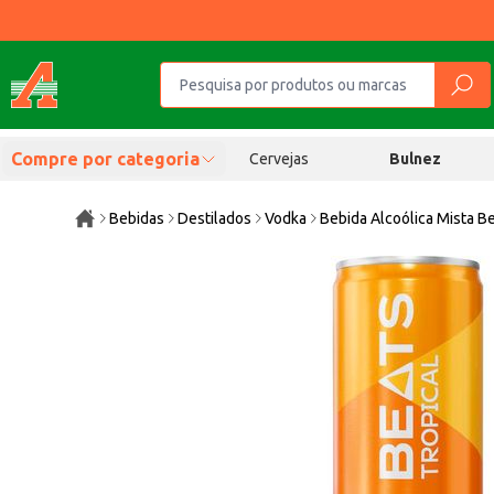
Compre por categoria
Cervejas
Bulnez
Bebidas
Destilados
Vodka
Bebida Alcoólica Mista B