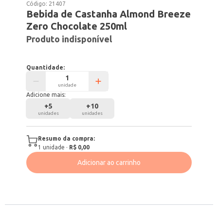
Código:
21407
Bebida de Castanha Almond Breeze
Zero Chocolate 250ml
Produto indisponível
Quantidade:
unidade
Adicione mais:
+
5
+
10
unidades
unidades
Resumo da compra:
1
unidade
·
R$ 0,00
Adicionar ao carrinho