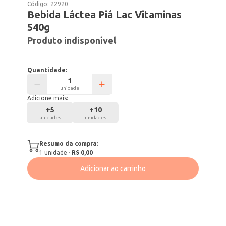
Código:
22920
Bebida Láctea Piá Lac Vitaminas
540g
Produto indisponível
Quantidade:
unidade
Adicione mais:
+
5
+
10
unidades
unidades
Resumo da compra:
1
unidade
·
R$ 0,00
Adicionar ao carrinho