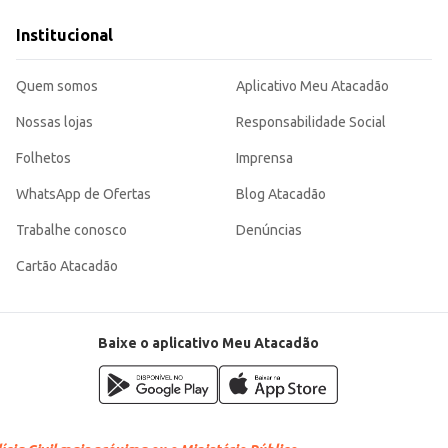
Institucional
s seus clientes.
 embalagem individual, tornando-se uma escolha conveniente para diversas ocas
Quem somos
Aplicativo Meu Atacadão
Nossas lojas
Responsabilidade Social
Folhetos
Imprensa
WhatsApp de Ofertas
Blog Atacadão
Trabalhe conosco
Denúncias
Cartão Atacadão
Baixe o aplicativo Meu Atacadão