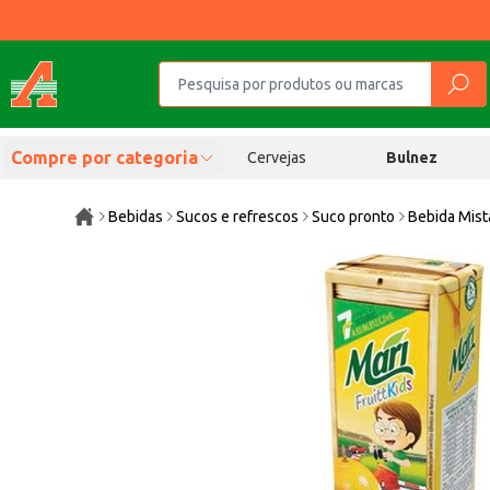
Compre por categoria
Cervejas
Bulnez
Bebidas
Sucos e refrescos
Suco pronto
Bebida Mist