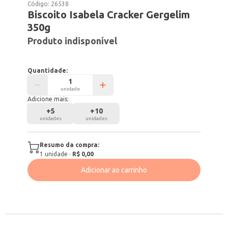
Código:
26538
Biscoito Isabela Cracker Gergelim
350g
Produto indisponível
Quantidade:
unidade
Adicione mais:
+
5
+
10
unidades
unidades
Resumo da compra:
1
unidade
·
R$ 0,00
Adicionar ao carrinho