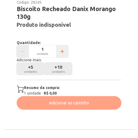
Código:
28245
Biscoito Recheado Danix Morango
130g
Produto indisponível
Quantidade:
unidade
Adicione mais:
+
5
+
10
unidades
unidades
Resumo da compra:
1
unidade
·
R$ 0,00
Adicionar ao carrinho