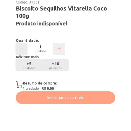
Código:
31001
Biscoito Sequilhos Vitarella Coco
100g
Produto indisponível
Quantidade:
unidade
Adicione mais:
+
5
+
10
unidades
unidades
Resumo da compra:
1
unidade
·
R$ 0,00
Adicionar ao carrinho