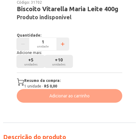
Código:
31702
Biscoito Vitarella Maria Leite 400g
Produto indisponível
Quantidade:
unidade
Adicione mais:
+
5
+
10
unidades
unidades
Resumo da compra:
1
unidade
·
R$ 0,00
Adicionar ao carrinho
Descrição do produto