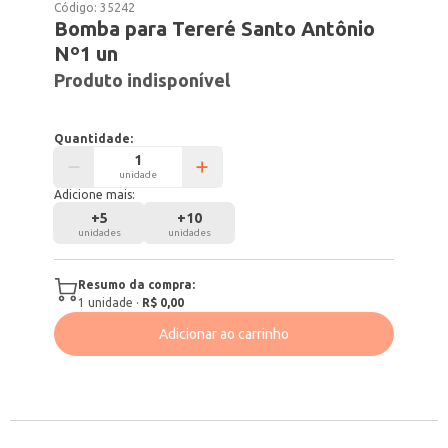
Código:
35242
Bomba para Tereré Santo Antônio
Nº1 un
Produto indisponível
Quantidade:
unidade
Adicione mais:
+
5
+
10
unidades
unidades
Resumo da compra:
1
unidade
·
R$ 0,00
Adicionar ao carrinho