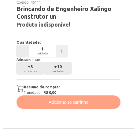
Código:
46111
Brincando de Engenheiro Xalingo
Construtor un
Produto indisponível
Quantidade:
unidade
Adicione mais:
+
5
+
10
unidades
unidades
Resumo da compra:
1
unidade
·
R$ 0,00
Adicionar ao carrinho