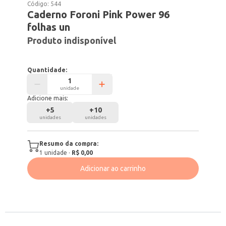
Código:
544
Caderno Foroni Pink Power 96
folhas un
Produto indisponível
Quantidade:
unidade
Adicione mais:
+
5
+
10
unidades
unidades
Resumo da compra:
1
unidade
·
R$ 0,00
Adicionar ao carrinho