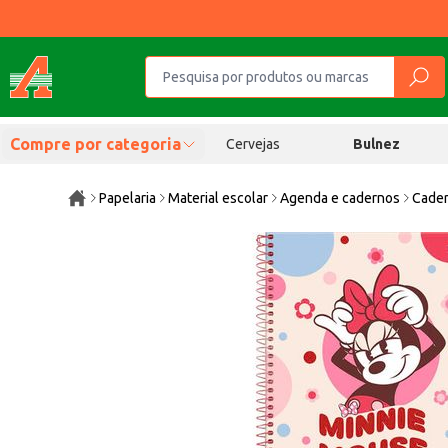
Compre por categoria
Cervejas
Bulnez
Papelaria
Material escolar
Agenda e cadernos
Cader