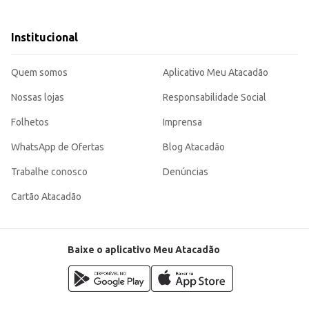
Institucional
ma escolha adequada para diversas necessidades de escrita e organização.
Quem somos
Aplicativo Meu Atacadão
Nossas lojas
Responsabilidade Social
Folhetos
Imprensa
WhatsApp de Ofertas
Blog Atacadão
Trabalhe conosco
Denúncias
Cartão Atacadão
Baixe o aplicativo Meu Atacadão