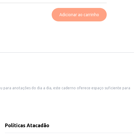
Adicionar ao carrinho
ou para anotações do dia a dia, este caderno oferece espaço suficiente para
Políticas Atacadão