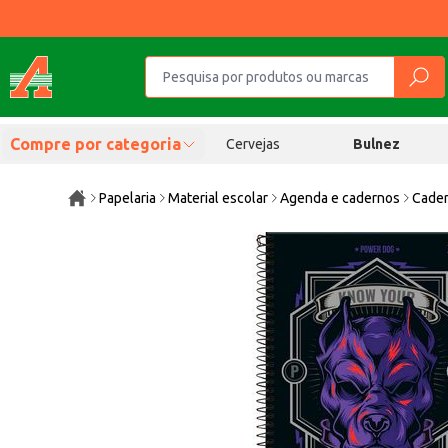
Compre por categoria
Cervejas
Bulnez
Papelaria
Material escolar
Agenda e cadernos
Cader