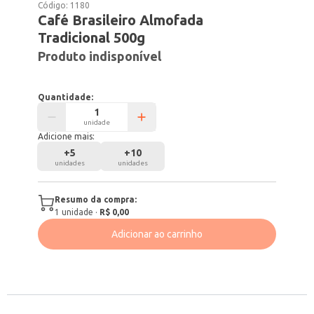
Código:
1180
Café Brasileiro Almofada
Tradicional 500g
Produto indisponível
Quantidade:
unidade
Adicione mais:
+
5
+
10
unidades
unidades
Resumo da compra:
1
unidade
·
R$ 0,00
Adicionar ao carrinho