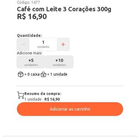
Código:
1477
Café com Leite 3 Corações 300g
R$ 16,90
Quantidade:
unidade
Adicione mais:
+
5
+
10
unidades
unidades
= 0 caixa
= 1 unidade
Resumo da compra:
1
unidade
·
R$ 16,90
Adicionar ao carrinho