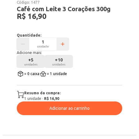
Código:
1477
Café com Leite 3 Corações 300g
R$ 16,90
Quantidade:
unidade
Adicione mais:
+
5
+
10
unidades
unidades
= 0 caixa
= 1 unidade
Resumo da compra:
1
unidade
·
R$ 16,90
Adicionar ao carrinho