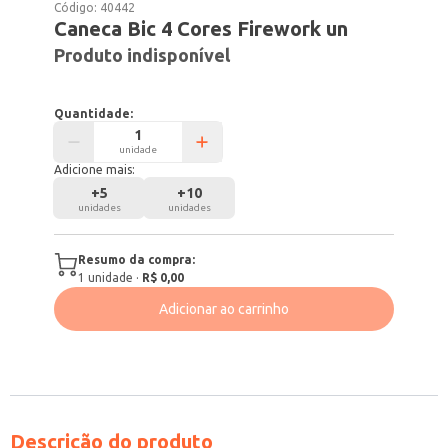
Código:
40442
Caneca Bic 4 Cores Firework un
Produto indisponível
Quantidade:
unidade
Adicione mais:
+
5
+
10
unidades
unidades
Resumo da compra:
1
unidade
·
R$ 0,00
Adicionar ao carrinho
Descrição do produto