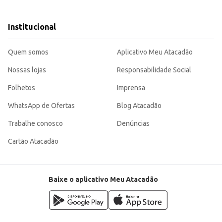
nas.
Institucional
tura, sendo uma opção eficiente e versátil para o seu dia a dia.
Quem somos
Aplicativo Meu Atacadão
Nossas lojas
Responsabilidade Social
Folhetos
Imprensa
WhatsApp de Ofertas
Blog Atacadão
Trabalhe conosco
Denúncias
Cartão Atacadão
Baixe o aplicativo Meu Atacadão