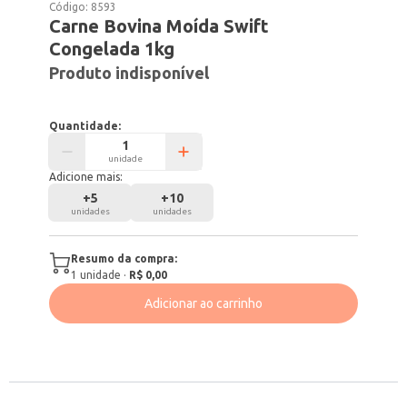
Código:
8593
Carne Bovina Moída Swift
Congelada 1kg
Produto indisponível
Quantidade:
unidade
Adicione mais:
+
5
+
10
unidades
unidades
Resumo da compra:
1
unidade
·
R$ 0,00
Adicionar ao carrinho