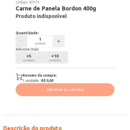
Código:
47379
Carne de Panela Bordon 400g
Produto indisponível
Quantidade:
unidade
Adicione mais:
+
5
+
10
unidades
unidades
Resumo da compra:
1
unidade
·
R$ 0,00
Adicionar ao carrinho
Descrição do produto