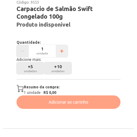
Código:
9553
Carpaccio de Salmão Swift
Congelado 100g
Produto indisponível
Quantidade:
unidade
Adicione mais:
+
5
+
10
unidades
unidades
Resumo da compra:
1
unidade
·
R$ 0,00
Adicionar ao carrinho