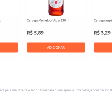
l
Cerveja Michelob Ultra 330ml
Cerveja Imp
R$ 5,89
R$ 3,29
ADICIONAR
taca pela sua receita e sabor. Ideal para quem aprecia uma cerveja com perso
.