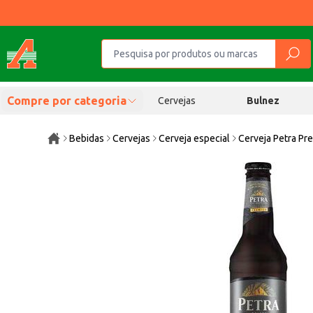
Compre por categoria
Cervejas
Bulnez
Bebidas
Cervejas
Cerveja especial
Cerveja Petra P