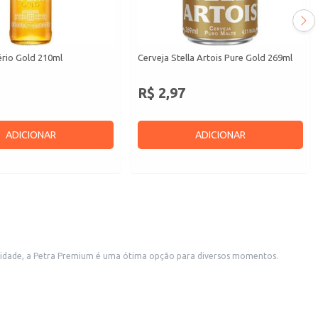
ério Gold 210ml
Cerveja Stella Artois Pure Gold 269ml
R$ 2,97
ADICIONAR
ADICIONAR
nalidade, a Petra Premium é uma ótima opção para diversos momentos.