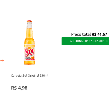
e, ideal para quem busca uma experiência cervejeira diferenciada.
Preço total
R$ 41,67
ADICIONAR OS 3 AO CARRINHO
Cerveja Sol Original 330ml
R$ 4,98