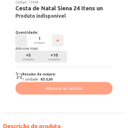
Código:
13840
Cesta de Natal Siena 24 Itens un
Produto indisponível
Quantidade:
unidade
Adicione mais:
+
5
+
10
unidades
unidades
Resumo da compra:
1
unidade
·
R$ 0,00
Adicionar ao carrinho
Descrição do produto