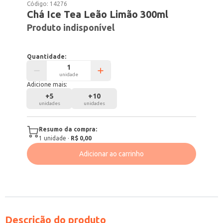
Código:
14276
Chá Ice Tea Leão Limão 300ml
Produto indisponível
Quantidade:
unidade
Adicione mais:
+
5
+
10
unidades
unidades
Resumo da compra:
1
unidade
·
R$ 0,00
Adicionar ao carrinho
Descrição do produto