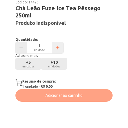
Código:
14425
Chá Leão Fuze Ice Tea Pêssego
250ml
Produto indisponível
Quantidade:
unidade
Adicione mais:
+
5
+
10
unidades
unidades
Resumo da compra:
1
unidade
·
R$ 0,00
Adicionar ao carrinho