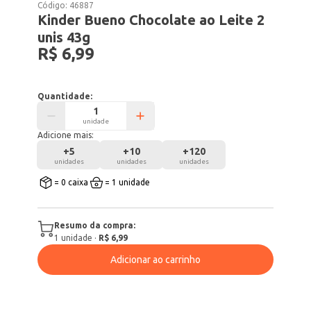
Código:
46887
Kinder Bueno Chocolate ao Leite 2
unis 43g
R$ 6,99
Quantidade:
unidade
Adicione mais:
+
5
+
10
+
120
unidades
unidades
unidades
= 0 caixa
= 1 unidade
Resumo da compra:
1
unidade
·
R$ 6,99
Adicionar ao carrinho