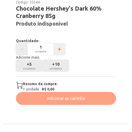
Código:
55344
Chocolate Hershey's Dark 60%
Cranberry 85g
Produto indisponível
Quantidade:
unidade
Adicione mais:
+
5
+
10
unidades
unidades
Resumo da compra:
1
unidade
·
R$ 0,00
Adicionar ao carrinho