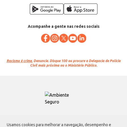
Acompanhe a gente nas redes sociais
Racismo é crime.
Denuncie. Disque 100 ou procure a Delegacia de Polícia
Civil mais próxima ou o Ministério Público.
Atacadão S.A.
Usamos cookies para melhorar a navegação, desempenho e