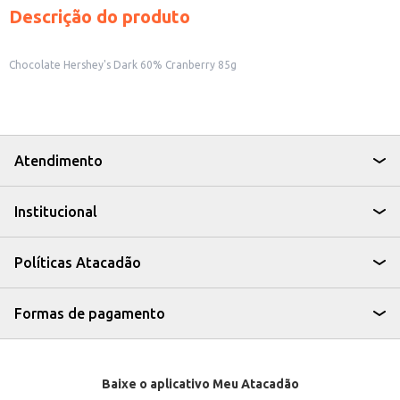
Descrição do produto
Chocolate Hershey's Dark 60% Cranberry 85g
Atendimento
Institucional
Políticas Atacadão
Formas de pagamento
Baixe o aplicativo Meu Atacadão