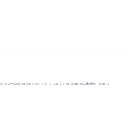
o individual ou para complementar a oferta em estabelecimentos
eus clientes.