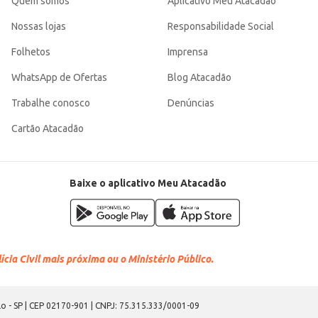
Quem somos
Aplicativo Meu Atacadão
Nossas lojas
Responsabilidade Social
Folhetos
Imprensa
WhatsApp de Ofertas
Blog Atacadão
Trabalhe conosco
Denúncias
Cartão Atacadão
Baixe o aplicativo Meu Atacadão
cia Civil mais próxima ou o Ministério Público.
o - SP | CEP 02170-901 | CNPJ: 75.315.333/0001-09