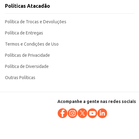
Políticas Atacadão
endimento em seus produtos. Sua versatilidade permite diversas aplicações,
Política de Trocas e Devoluções
Política de Entregas
Termos e Condições de Uso
Políticas de Privacidade
Política de Diversidade
Outras Políticas
Acompanhe a gente nas redes sociais