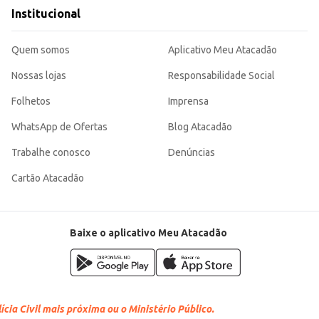
Institucional
olate.
sabor incomparável, sendo uma excelente opção para quem busca qualidade e r
Quem somos
Aplicativo Meu Atacadão
Nossas lojas
Responsabilidade Social
Folhetos
Imprensa
WhatsApp de Ofertas
Blog Atacadão
Trabalhe conosco
Denúncias
Cartão Atacadão
Baixe o aplicativo Meu Atacadão
cia Civil mais próxima ou o Ministério Público.