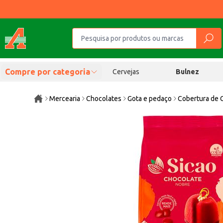
Compre por categoria
Cervejas
Bulnez
Mercearia
Chocolates
Gota e pedaço
Cobertura de 