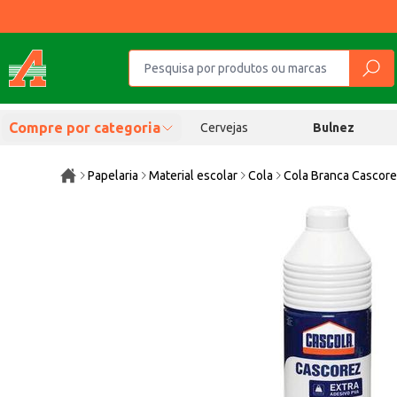
Compre por categoria
Cervejas
Bulnez
Papelaria
Material escolar
Cola
Cola Branca Cascore