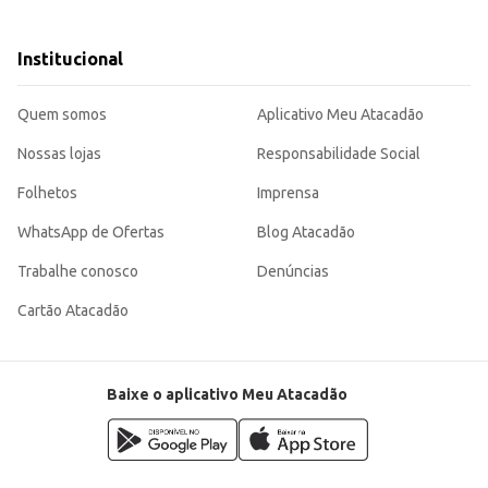
.
Institucional
ticidade e eficiência na colagem de diversos materiais. Sua embalagem de 1kg 
Quem somos
Aplicativo Meu Atacadão
Nossas lojas
Responsabilidade Social
Folhetos
Imprensa
WhatsApp de Ofertas
Blog Atacadão
Trabalhe conosco
Denúncias
Cartão Atacadão
Baixe o aplicativo Meu Atacadão