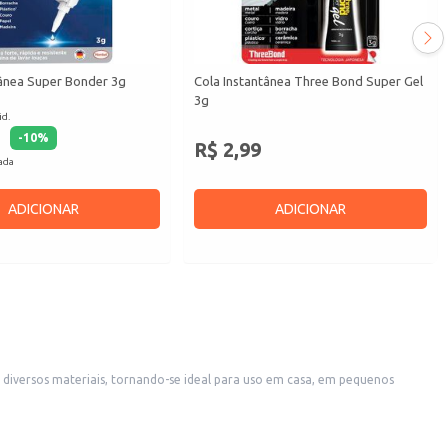
tânea Super Bonder 3g
Cola Instantânea Three Bond Super Gel
3g
id.
-
10
%
R$ 2,99
cada
ADICIONAR
ADICIONAR
 diversos materiais, tornando-se ideal para uso em casa, em pequenos