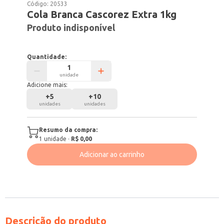
Código:
20533
Cola Branca Cascorez Extra 1kg
Produto indisponível
Quantidade:
unidade
Adicione mais:
+
5
+
10
unidades
unidades
Resumo da compra:
1
unidade
·
R$ 0,00
Adicionar ao carrinho
Descrição do produto