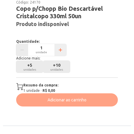
Código:
24170
Copo p/Chopp Bio Descartável
Cristalcopo 330ml 50un
Produto indisponível
Quantidade:
unidade
Adicione mais:
+
5
+
10
unidades
unidades
Resumo da compra:
1
unidade
·
R$ 0,00
Adicionar ao carrinho