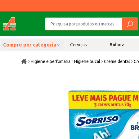
Compre por categoria
Cervejas
Bulnez
Higiene e perfumaria
Higiene bucal
Creme dental
Cr