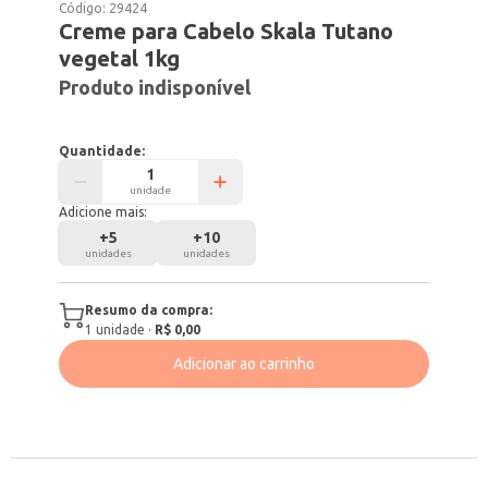
Código:
29424
Creme para Cabelo Skala Tutano
vegetal 1kg
Produto indisponível
Quantidade:
unidade
Adicione mais:
+
5
+
10
unidades
unidades
Resumo da compra:
1
unidade
·
R$ 0,00
Adicionar ao carrinho