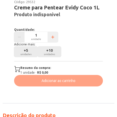
Código:
29532
Creme para Pentear Evidy Coco 1L
Produto indisponível
Quantidade:
unidade
Adicione mais:
+
5
+
10
unidades
unidades
Resumo da compra:
1
unidade
·
R$ 0,00
Adicionar ao carrinho
Descrição do produto